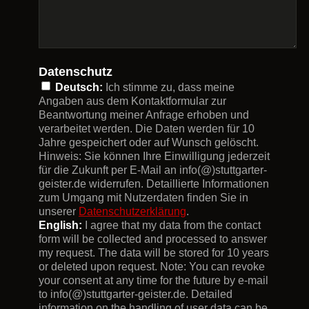
Datenschutz
Deutsch:
Ich stimme zu, dass meine
Angaben aus dem Kontaktformular zur
Beantwortung meiner Anfrage erhoben und
verarbeitet werden. Die Daten werden für 10
Jahre gespeichert oder auf Wunsch gelöscht.
Hinweis: Sie können Ihre Einwilligung jederzeit
für die Zukunft per E-Mail an info(@)stuttgarter-
geister.de widerrufen. Detaillierte Informationen
zum Umgang mit Nutzerdaten finden Sie in
unserer
Datenschutzerklärung
.
English:
I agree that my data from the contact
form will be collected and processed to answer
my request. The data will be stored for 10 years
or deleted upon request. Note: You can revoke
your consent at any time for the future by e-mail
to info(@)stuttgarter-geister.de. Detailed
information on the handling of user data can be