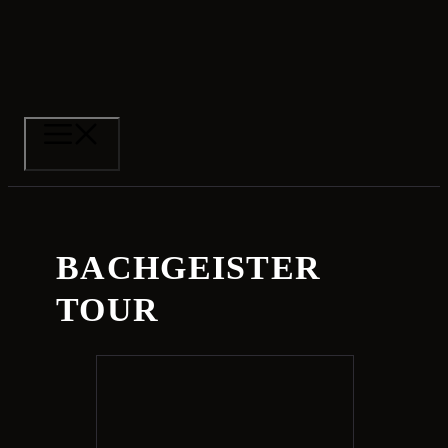
Zum
Inhalt
springen
MENÜ
BACHGEISTER
TOUR