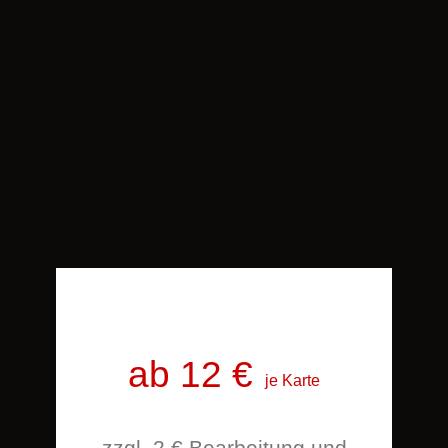
ab 12 €
je Karte
zzgl. 2 € Bearbeitung und